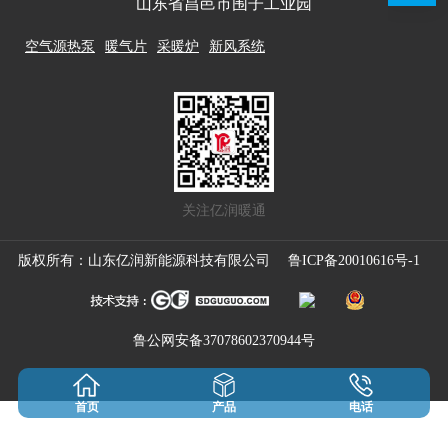
山东省昌邑市围子工业园
空气源热泵
暖气片
采暖炉
新风系统
关注亿润暖通
版权所有：山东亿润新能源科技有限公司
鲁ICP备20010616号-1
鲁公网安备37078602370944号
首页
产品
电话