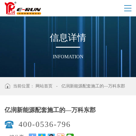
信
息
详
情
INFOMATION
当前位置：
网站首页
-
亿润新能源配套施工的—万科东郡
亿润新能源配套施工的—万科东郡
400-0536-796