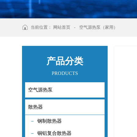
当前位置：
网站首页
-
空气源热泵（家用）
产品分类
PRODUCTS
空气源热泵
空气源热泵
散热器
散热器
钢制散热器
钢制散热器
铜铝复合散热器
铜铝复合散