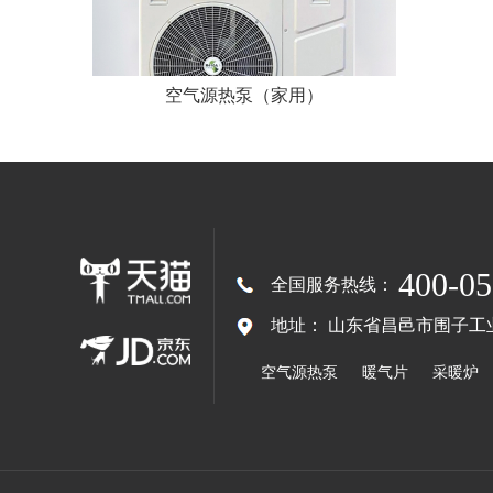
空气源热泵（家用）
400-05
全国服务热线：
地址：
山东省昌邑市围子工
空气源热泵
暖气片
采暖炉