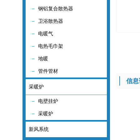
钢铝复合散热器
钢铝复合散
卫浴散热器
卫浴散热器
电暖气
电暖气
电热毛巾架
电热毛巾架
地暖
地暖
管件管材
管件管材
信息
采暖炉
采暖炉
电壁挂炉
电壁挂炉
采暖炉
采暖炉
新风系统
新风系统