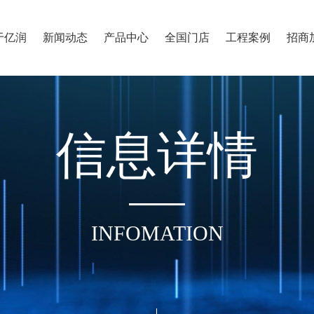
于亿润
新闻动态
产品中心
全国门店
工程案例
招商
信
息
详
情
INFOMATION