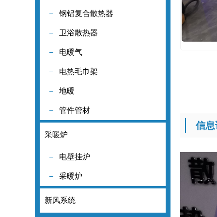
钢铝复合散热器
钢铝复合散
卫浴散热器
卫浴散热器
电暖气
电暖气
电热毛巾架
电热毛巾架
地暖
地暖
管件管材
管件管材
信息
采暖炉
采暖炉
电壁挂炉
电壁挂炉
采暖炉
采暖炉
新风系统
新风系统