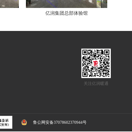
亿润集团总部体验馆
关注亿润暖通
鲁公网安备37078602370944号