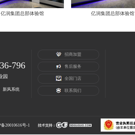
亿润集团总部体验馆
亿润集团总部体验馆
招商加盟
36-796
售后服务
业园
全国门店
新风系统
联系我们
备20010616号-1