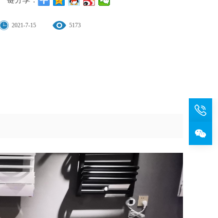
2021-7-15
5173