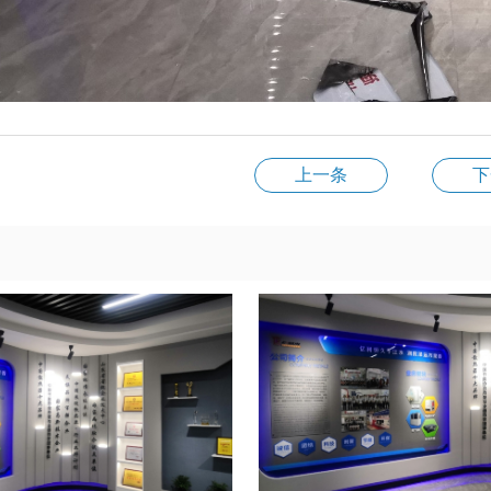
上一条
下