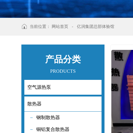
当前位置：
网站首页
-
亿润集团总部体验馆
产品分类
PRODUCTS
空气源热泵
空气源热泵
散热器
散热器
钢制散热器
钢制散热器
铜铝复合散热器
铜铝复合散