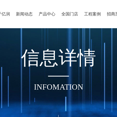
于亿润
新闻动态
产品中心
全国门店
工程案例
招商
信
息
详
情
INFOMATION