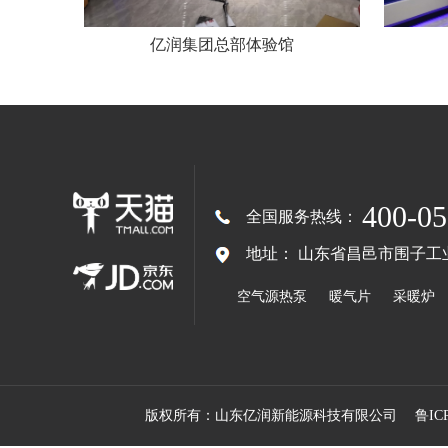
亿润集团总部体验馆
400-05
全国服务热线：
地址：
山东省昌邑市围子工
空气源热泵
暖气片
采暖炉
版权所有：山东亿润新能源科技有限公司
鲁ICP